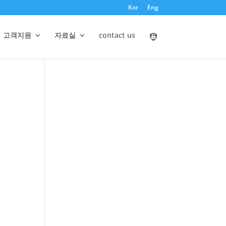
Kor
Eng
고객지원
자료실
contact us