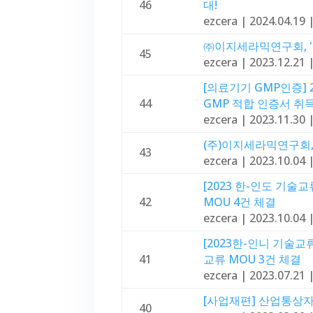
46
대!
ezcera
|
2024.04.19
㈜이지세라믹연구회, 'I
45
ezcera
|
2023.12.21
[의료기기 GMP인증]
44
GMP 적합 인증서 취
ezcera
|
2023.11.30
(주)이지세라믹연구회,
43
ezcera
|
2023.10.04
[2023 한-인도 기
42
MOU 4건 체결
ezcera
|
2023.10.04
[2023한-인니 기술
41
교류 MOU 3건 체결
ezcera
|
2023.07.21
[사업재편] 산업통상
40