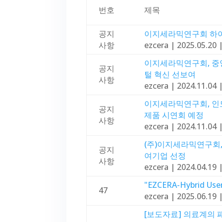
번호
제목
공지
이지세라믹연구회 하이
사항
ezcera
|
2025.05.20
이지세라믹연구회, 중앙
공지
털 혁신 선보여
사항
ezcera
|
2024.11.04
이지세라믹연구회, 인
공지
제품 시연회 예정
사항
ezcera
|
2024.11.04
(주)이지세라믹연구회,
공지
여기업 선정
사항
ezcera
|
2024.04.19
"EZCERA-Hybrid Use
47
ezcera
|
2025.06.19
[보도자료] 의료계의 