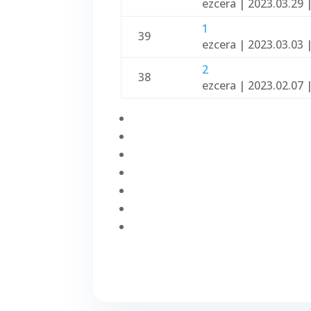
ezcera
|
2023.03.29
1
39
ezcera
|
2023.03.03
2
38
ezcera
|
2023.02.07