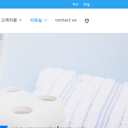
Kor
Eng
고객지원
자료실
contact us