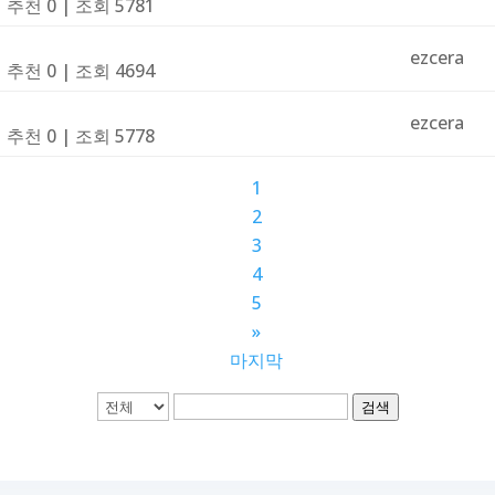
|
추천 0
|
조회 5781
ezcera
|
추천 0
|
조회 4694
ezcera
|
추천 0
|
조회 5778
1
2
3
4
5
»
마지막
검색