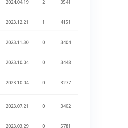
2024.04.19
2
3541
2023.12.21
1
4151
2023.11.30
0
3404
2023.10.04
0
3448
2023.10.04
0
3277
2023.07.21
0
3402
2023.03.29
0
5781