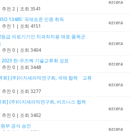
ezcera
|
추천 2
|
조회 3541
SO 13485' 국제표준 인증 취득
ezcera
|
추천 1
|
조회 4151
 2등급 의료기기인 치과처치용 재료 품목군
득
ezcera
|
추천 0
|
조회 3404
 2023 한-우즈벡 기술교류회 성료
ezcera
|
추천 0
|
조회 3448
술교류회] (주)이지세라믹연구회, 국제 협력ㆍ교류
ezcera
|
추천 0
|
조회 3277
교류회] (주)이지세라믹연구회, 비즈니스 협력 ㆍ
ezcera
|
추천 0
|
조회 3402
자원부 공식 승인
ezcera