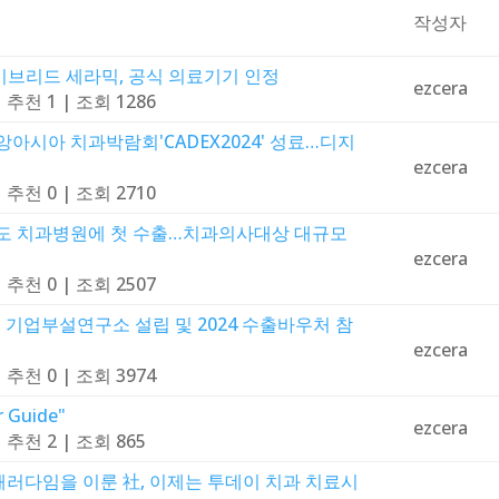
작성자
브리드 세라믹, 공식 의료기기 인정
ezcera
|
추천 1
|
조회 1286
아시아 치과박람회'CADEX2024' 성료…디지
ezcera
|
추천 0
|
조회 2710
도 치과병원에 첫 수출…치과의사대상 대규모
ezcera
|
추천 0
|
조회 2507
 기업부설연구소 설립 및 2024 수출바우처 참
ezcera
|
추천 0
|
조회 3974
r Guide"
ezcera
|
추천 2
|
조회 865
패러다임을 이룬 社, 이제는 투데이 치과 치료시