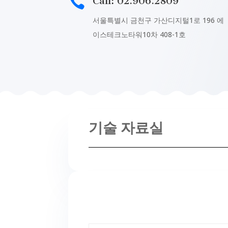

Call: 02.906.2809
서울특별시 금천구 가산디지털1로 196 에
이스테크노타워10차 408-1호
기술 자료실