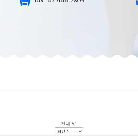

fax. 02.906.2809
전체 51