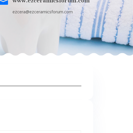

www.ezceramicsforum.com
ezcera@ezceramicsforum.com