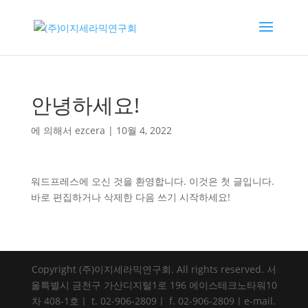
안녕하세요!
에 의해서
ezcera
|
10월 4, 2022
워드프레스에 오신 것을 환영합니다. 이것은 첫 글입니다.
바로 편집하거나 삭제한 다음 쓰기 시작하세요!
Copyright (주)이지세라믹연구회. All rights reserved. 서
울특별시 금천구 가산디지털1로 196 에이스테크노타워10
차 408-1호ㅣ t. 02-906-2809ㅣ f. 02-906-2809ㅣe-mail.